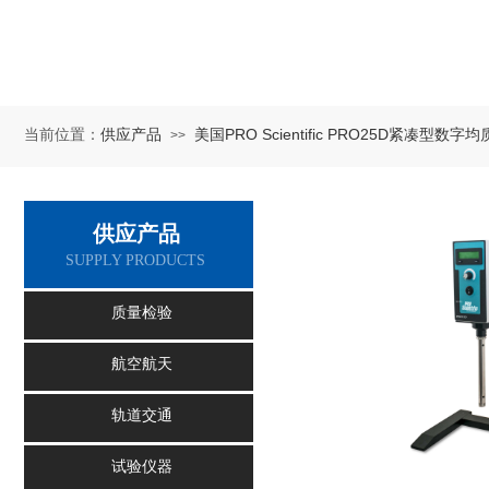
供应产品
美国PRO Scientific PRO25D紧凑型数字
当前位置：
>>
供应产品
SUPPLY PRODUCTS
质量检验
航空航天
轨道交通
试验仪器