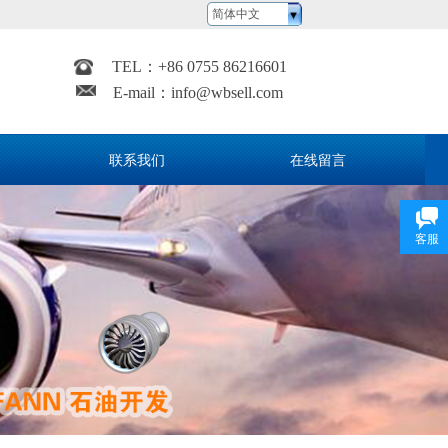
简体中文
TEL：
+
86 0755 86216601
E-mail：
info@wbsell.com
联系我们
在线留言
客服