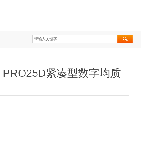
ific PRO25D紧凑型数字均质