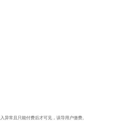
列入异常且只能付费后才可见，误导用户缴费。
。