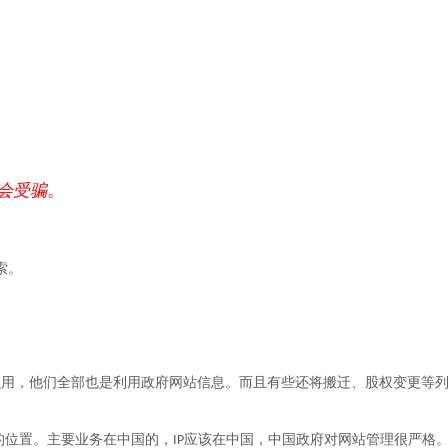
会受骗。
索。
么用，他们全部也是利用政府网站信息。而且有些还将搬迁、股权变更等
的位置。主要业务在中国的，
应该在中国，中国政府对网站管理很严格
IP