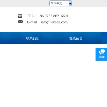
简体中文
TEL：
+
86 0755 86216601
E-mail：
info@wbsell.com
联系我们
在线留言
客服