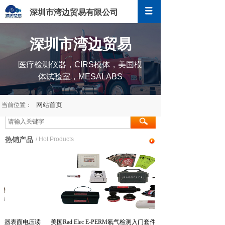
深圳市湾边贸易有限公司
深圳市湾边贸易
深圳市湾边贸易
医疗检测仪器，CIRS模体，美国模
体试验室，MESALABS
网站首页
当前位置：
热销产品
/ Hot Products
压读数器表面电压读
美国Rad Elec E-PERM氡气检测入门套件多功能测氡