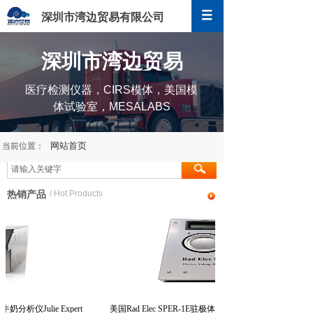
深圳市湾边贸易有限公司
深圳市湾边贸易
深圳市湾边贸易
医疗检测仪器，CIRS模体，美国模
体试验室，MESALABS
网站首页
当前位置：
热销产品
/ Hot Products
c牛奶分析仪Julie Expert
美国Rad Elec SPER-1E驻极体电压读数器表面电压读