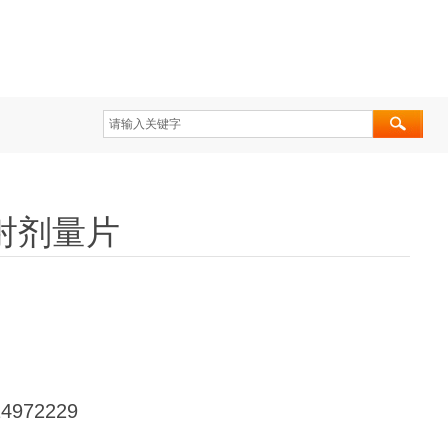
辐射剂量片
4972229