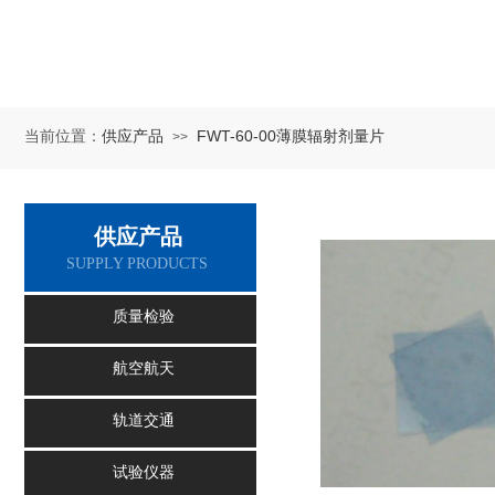
供应产品
FWT-60-00薄膜辐射剂量片
当前位置：
>>
供应产品
SUPPLY PRODUCTS
质量检验
航空航天
轨道交通
试验仪器