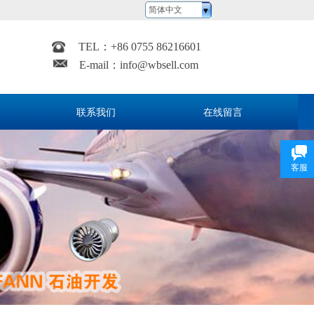
简体中文
TEL：
+
86 0755 86216601
E-mail：
info@wbsell.com
联系我们
在线留言
客服